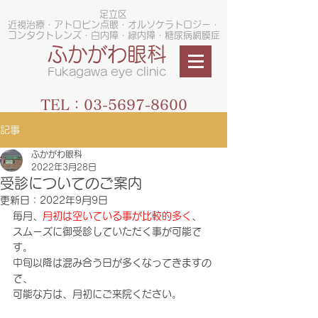
足立区
近視治療・アトロピン点眼・オルソケラトロジー・
コンタクトレンズ・白内障・緑内障・糖尿病網膜症
ふかがわ眼科
Fukagawa eye clinic
TEL：03-5697-8600
記事
ふかがわ眼科
2022年3月28日
受診についてのご案内
更新日：
2022年9月9日
毎月、
月初は空いている事が比較的多く
、
スムーズに御受診していただく事が可能で
す。
中旬以降は混み合う日が多くなってきますの
で、
可能な方は、月初にご来院ください。